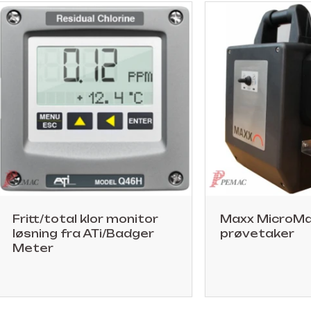
Fritt/total klor monitor
Maxx MicroMa
løsning fra ATi/Badger
prøvetaker
Meter