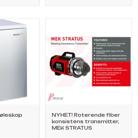
jøleskap
NYHET! Roterende fiber
konsistens transmitter,
MEK STRATUS