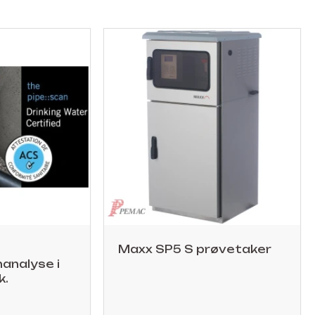
Maxx SP5 S prøvetaker
analyse i
k.