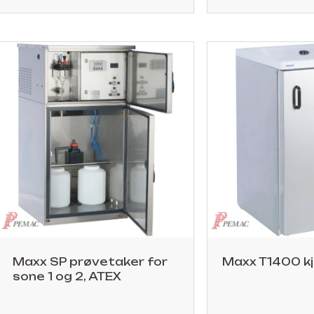
Maxx SP prøvetaker for
Maxx T1400 k
sone 1 og 2, ATEX