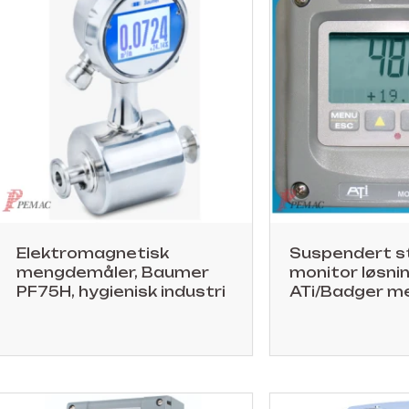
Elektromagnetisk
Suspendert s
mengdemåler, Baumer
monitor løsnin
PF75H, hygienisk industri
ATi/Badger m