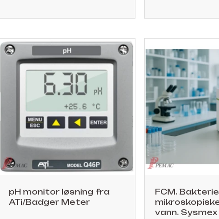
pH monitor løsning fra
FCM. Bakterie
ATi/Badger Meter
mikroskopiske 
vann. Sysmex