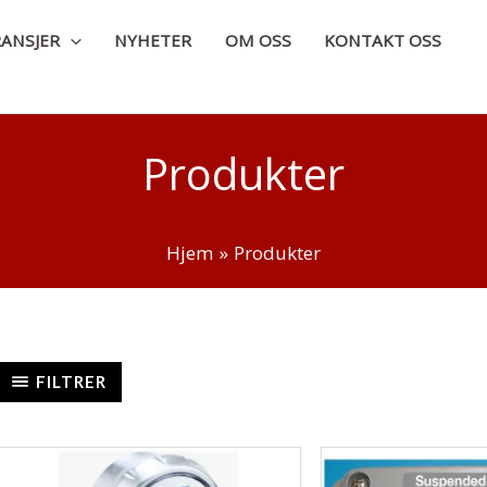
ANSJER
NYHETER
OM OSS
KONTAKT OSS
Produkter
Hjem
Produkter
FILTRER