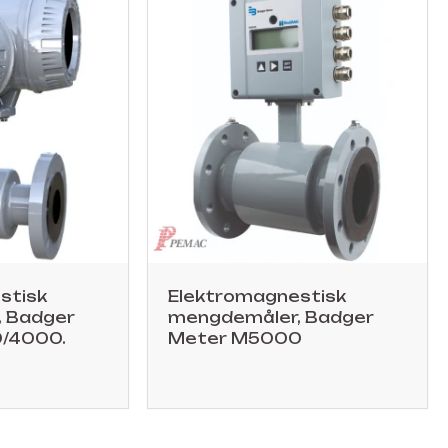
stisk
Elektromagnestisk
 Badger
mengdemåler, Badger
/4000.
Meter M5000