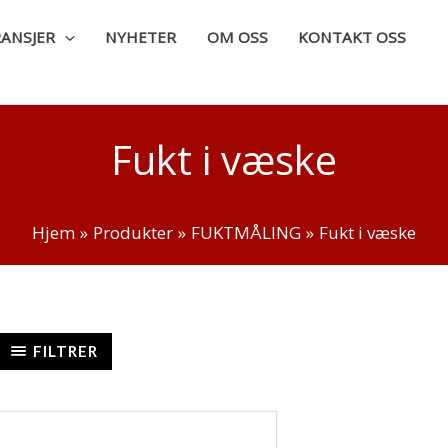
ANSJER
NYHETER
OM OSS
KONTAKT OSS
Fukt i væske
Hjem
Produkter
FUKTMÅLING
Fukt i væske
FILTRER