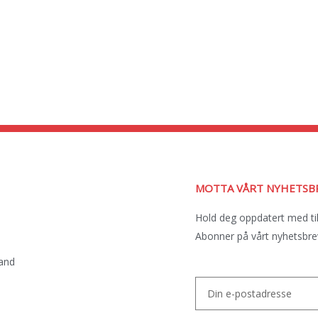
MOTTA VÅRT NYHETSB
Hold deg oppdatert med ti
Abonner på vårt nyhetsbrev
sand
Email