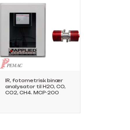
IR, fotometrisk binær
analysator til H2O, CO,
CO2, CH4. MCP-200