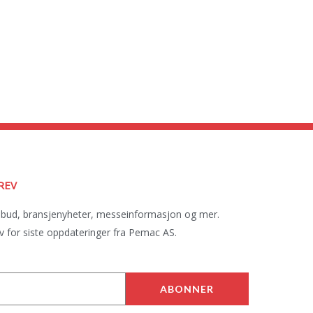
REV
lbud, bransjenyheter, messeinformasjon og mer.
 for siste oppdateringer fra Pemac AS.
ABONNER