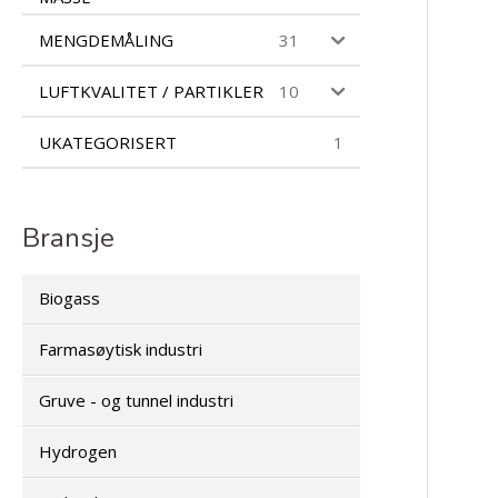
MENGDEMÅLING
31
LUFTKVALITET / PARTIKLER
10
UKATEGORISERT
1
Bransje
Biogass
Farmasøytisk industri
Gruve - og tunnel industri
Hydrogen