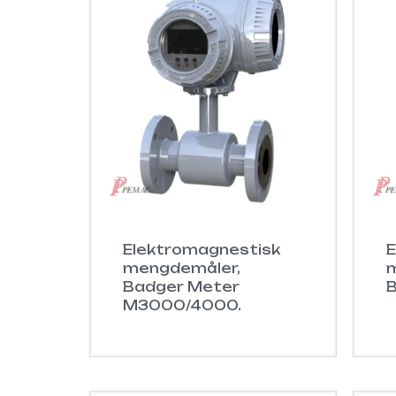
Elektromagnestisk
E
mengdemåler,
m
Badger Meter
M3000/4000.