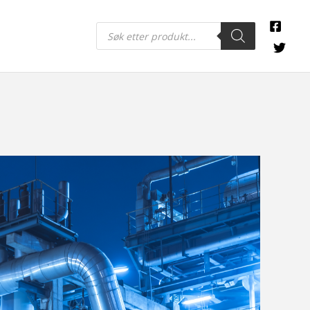
Products
search