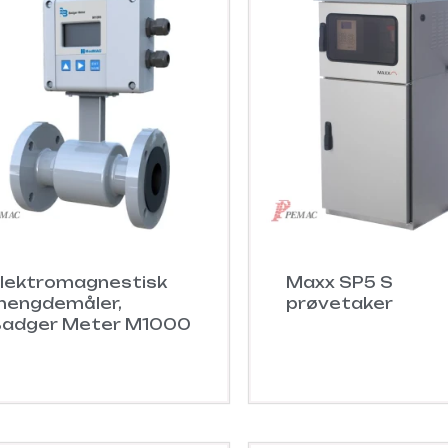
lektromagnestisk
Maxx SP5 S
engdemåler,
prøvetaker
Badger Meter M1000