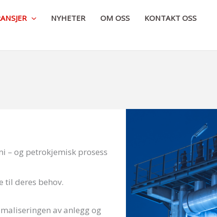
ANSJER
NYHETER
OM OSS
KONTAKT OSS
mi – og petrokjemisk prosess
 til deres behov.
timaliseringen av anlegg og