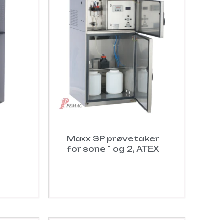
Maxx SP prøvetaker
for sone 1 og 2, ATEX