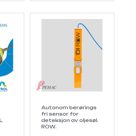
Autonom berørings
fri sensor for
L
deteksjon av oljesøl.
ROW.