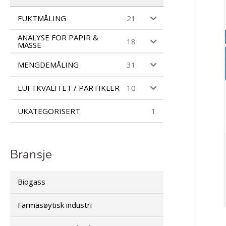
FUKTMÅLING
21
ANALYSE FOR PAPIR &
18
MASSE
MENGDEMÅLING
31
LUFTKVALITET / PARTIKLER
10
UKATEGORISERT
1
Bransje
Biogass
Farmasøytisk industri