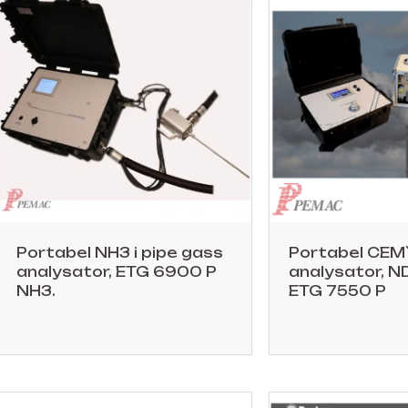
Portabel NH3 i pipe gass
Portabel CEM
analysator, ETG 6900 P
analysator, N
NH3.
ETG 7550 P