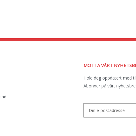
MOTTA VÅRT NYHETSB
Hold deg oppdatert med ti
Abonner på vårt nyhetsbrev
sand
Email