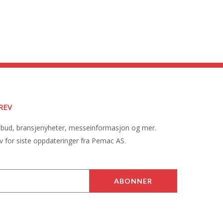
REV
lbud, bransjenyheter, messeinformasjon og mer.
 for siste oppdateringer fra Pemac AS.
ABONNER