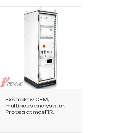
Ekstraktiv CEM,
multigass analysator.
Protea atmosFIR.