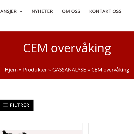
ANSJER
NYHETER
OM OSS
KONTAKT OSS
CEM overvåking
Hjem
Produkter
GASSANALYSE
CEM overvåking
FILTRER