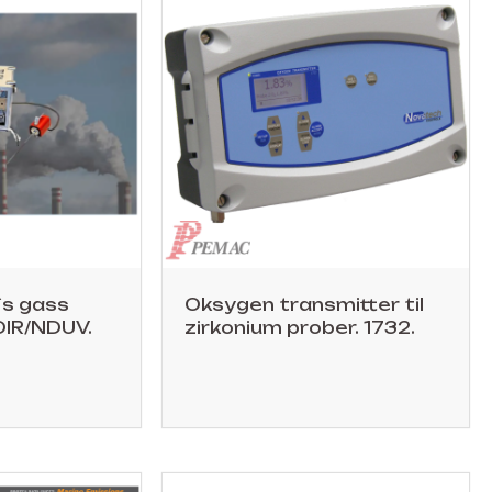
`s gass
Oksygen transmitter til
DIR/NDUV.
zirkonium prober. 1732.