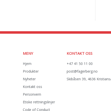
MENY
KONTAKT OSS
Hjem
+47 41 50 11 00
Produkter
post@fagerberg.no
Nyheter
Skibåsen 39, 4636 Kristian
Kontakt oss
Personvern
Etiske rettningslinjer
Code of Conduct