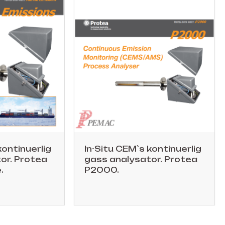
kontinuerlig
In-Situ CEM`s kontinuerlig
or. Protea
gass analysator. Protea
.
P2000.