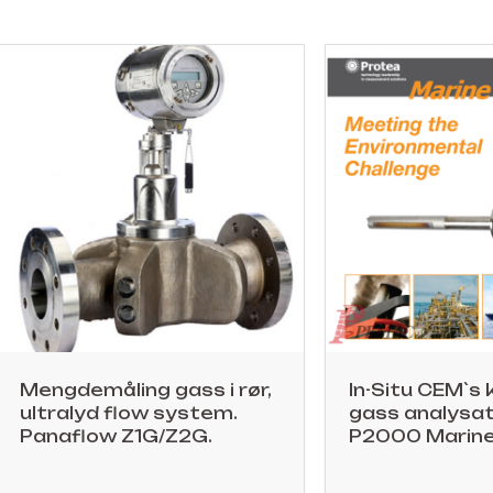
Mengdemåling gass i rør,
In-Situ CEM`s 
ultralyd flow system.
gass analysat
Panaflow Z1G/Z2G.
P2000 Marine