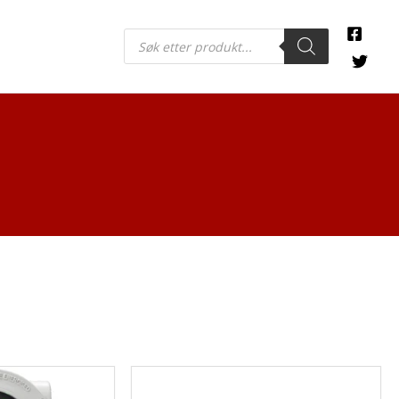
Products
search