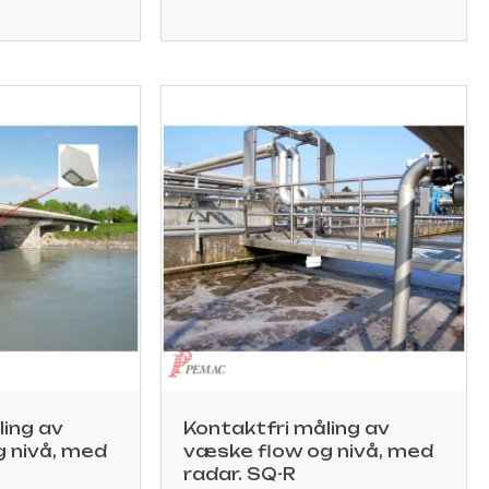
ling av
Kontaktfri måling av
 nivå, med
væske flow og nivå, med
radar. SQ-R