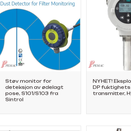
Støv monitor for
NYHET! Eksplo
deteksjon av ødelagt
DP fuktighets
pose, S101/S103 fra
transmitter, 
Sintrol