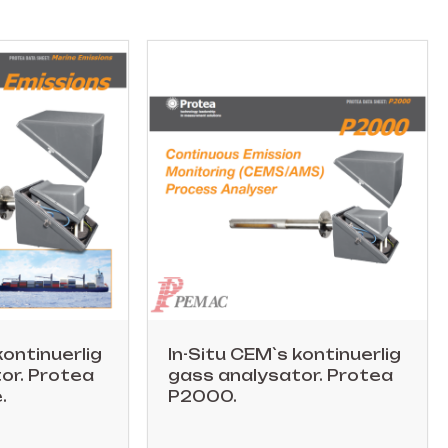
kontinuerlig
In-Situ CEM`s kontinuerlig
or. Protea
gass analysator. Protea
.
P2000.