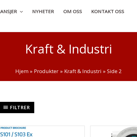
ANSJER
NYHETER
OM OSS
KONTAKT OSS
Kraft & Industri
Hjem
Produkter
Kraft & Industri
Side 2
FILTRER