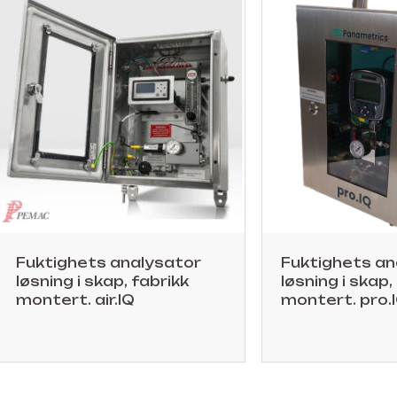
Fuktighets analysator
Fuktighets an
løsning i skap, fabrikk
løsning i skap,
montert. air.IQ
montert. pro.I