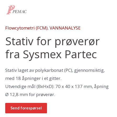
Flowcytometri (FCM)
,
VANNANALYSE
Stativ for prøverør
fra Sysmex Partec
Stativ laget av polykarbonat (PC), gjennomsiktig,
med 18 åpninger i et gitter.
Utvendige mål (BxHxD): 70 x 40 x 137 mm, åpning
Ø 12,8 mm for prøverør.
Send forespørsel