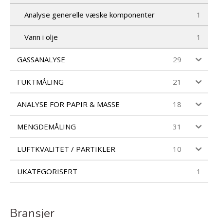
Analyse generelle væske komponenter
1
Vann i olje
1
GASSANALYSE
29
FUKTMÅLING
21
ANALYSE FOR PAPIR & MASSE
18
MENGDEMÅLING
31
LUFTKVALITET / PARTIKLER
10
UKATEGORISERT
1
Bransjer