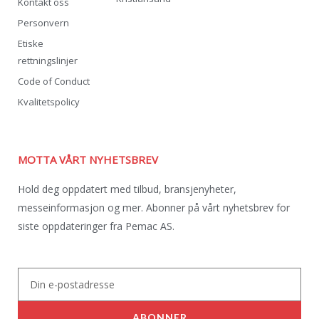
Kontakt oss
Personvern
Etiske
rettningslinjer
Code of Conduct
Kvalitetspolicy
MOTTA VÅRT NYHETSBREV
Hold deg oppdatert med tilbud, bransjenyheter,
messeinformasjon og mer. Abonner på vårt nyhetsbrev for
siste oppdateringer fra Pemac AS.
Email
ABONNER