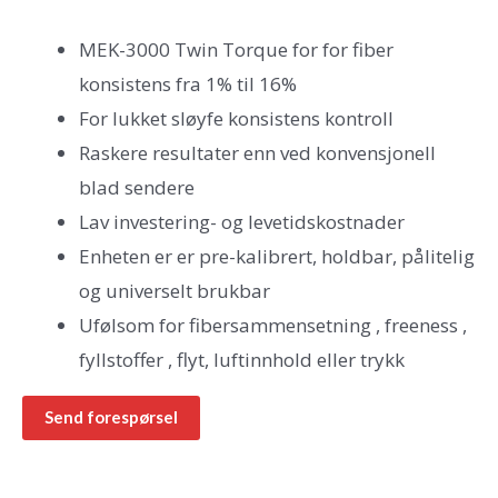
MEK-3000 Twin Torque for for fiber
konsistens fra 1% til 16%
For lukket sløyfe konsistens kontroll
Raskere resultater enn ved konvensjonell
blad sendere
Lav investering- og levetidskostnader
Enheten er er pre-kalibrert, holdbar, pålitelig
og universelt brukbar
Ufølsom for fibersammensetning , freeness ,
fyllstoffer , flyt, luftinnhold eller trykk
Send forespørsel